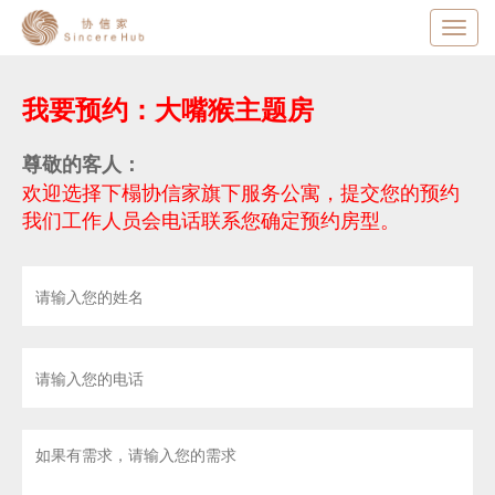
Toggl
navig
我要预约：大嘴猴主题房
尊敬的客人：
欢迎选择下榻协信家旗下服务公寓，提交您的预约
我们工作人员会电话联系您确定预约房型。